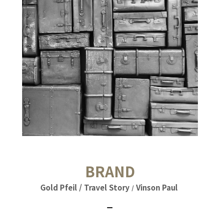
BRAND
Gold Pfeil / Travel Story
Vinson Paul
/
ㅡ