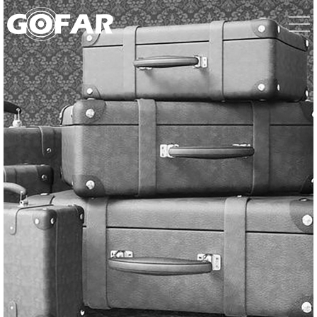
Join us for your business
Join us for your business
Join us for your business
success.
success.
success.
Wish your business success.
고객의 비즈니스
고객의 비즈니스
고객의 비즈니스
고객사의 비즈니스 성공을
성공을
성공을
성공을
기원합니다.
함께 합니다
함께 합니다
함께 합니다